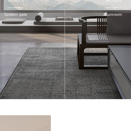
System gate
Sunroom