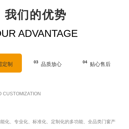
我们的优势
OUR ADVANTAGE
03
04
需定制
品质放心
贴心售后
ASSURED
智能化生产线;拥有自主知识产权专利;专业的设计、制造、施