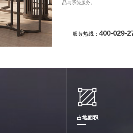
工、安装团队，是辽宁乐屋确保
400-029-2
服务热线：
占地面积