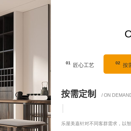
01
02
匠心工艺
按
品质放心
/ QUALITY 
专业标准化的生产车间;配备全套