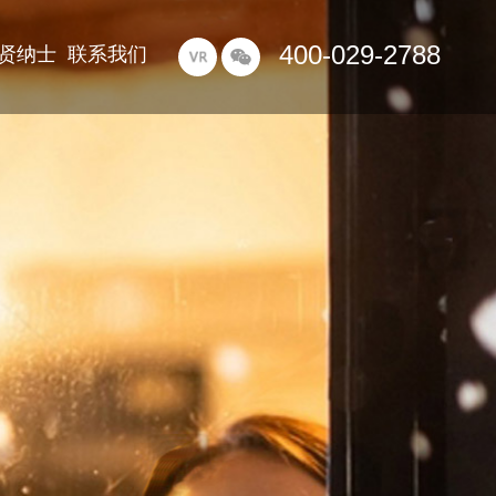
400-029-2788
贤纳士
联系我们