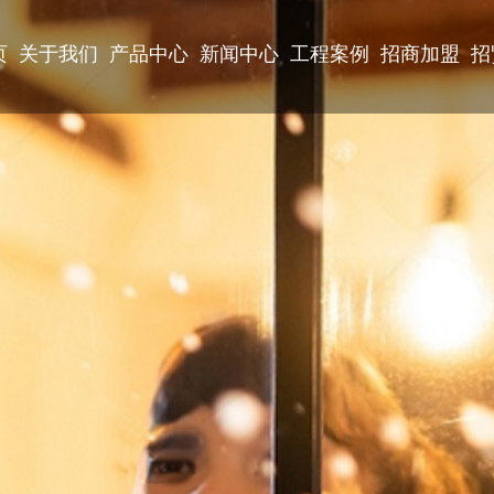
页
关于我们
产品中心
新闻中心
工程案例
招商加盟
招