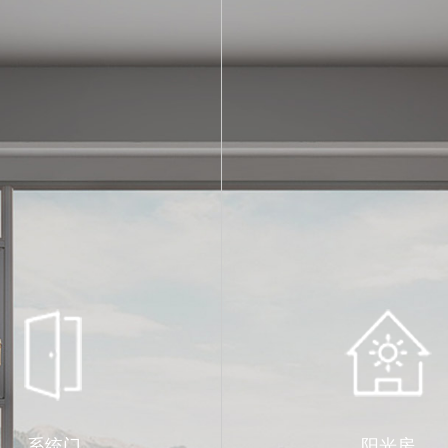
系统门
阳光房