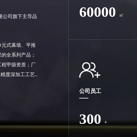
60000
㎡
有限公司旗下主导品
单元式幕墙、平推
景的全系列产品；
工程甲级资质；厂
精度深加工工艺..
公司员工
300
+