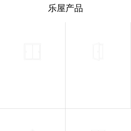
乐屋产品
系统窗
系统门
System window
System gate