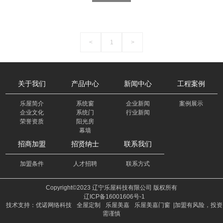
<
1
>
关于我们
产品中心
新闻中心
工程案例
乐屋简介
系统窗
企业新闻
案例展示
企业文化
系统门
行业新闻
荣誉资质
阳光房
幕墙
招商加盟
招贤纳士
联系我们
加盟条件
人才招聘
联系方式
Copyright©2023 辽宁乐屋科技有限公司 版权所有
辽ICP备16001606号-1
技术支持：优诺网络科技
全屋定制
乐屋美嘉
乐屋美嘉门窗
|加盟有风险，投资
需谨慎