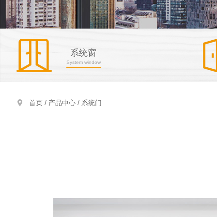
系统窗
System window
首页 /
产品中心
/
系统门