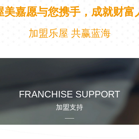
屋美嘉愿与您携手，成就财富
加盟乐屋 共赢蓝海
FRANCHISE SUPPORT
加盟支持