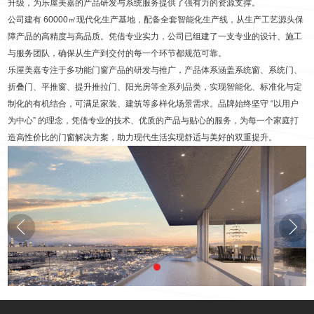
升级，为乐屋美嘉的产品研发与系统服务提供了强有力的资源支撑。
公司建有 60000㎡现代化生产基地，配备全套智能化生产线，从生产工艺源头保
障产品的高精度与高品质。凭借专业实力，公司已组建了一支专业的设计、施工
与服务团队，确保从生产到交付的每一个环节都规范可靠。
乐屋美嘉专注于多功能门窗产品的研发与推广，产品体系涵盖系统窗、系统门、
折叠门、平推窗、提升推拉门、阳光房等全系列品类，实现智能化、标准化与定
制化的有机结合，可满足家装、建筑等多样化场景需求。品牌始终坚守 “以用户
为中心” 的理念，凭借专业的技术、优质的产品与贴心的服务，为每一个家庭打
造高性价比的门窗解决方案，助力现代生活实现舒适与美好的双重提升。