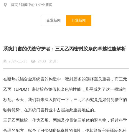
/
首页 /
新闻中心
企业新闻
企业新闻
行业新闻
系统门窗的优选守护者：三元乙丙密封胶条的卓越性能解析
2024-11-23
2433
来源：
在断热式铝合金系统窗的构造中，密封胶条的选择至关重要，而三元
乙丙（EPDM）密封胶条凭借其出色的性能，几乎成为了这一领域的
标配。今天，我们就来深入探讨一下，三元乙丙究竟是如何凭借它的
独特优势，在
系统门窗
行业中占据如此重要地位的。
三元乙丙橡胶，作为乙烯、丙烯及少量第三单体的聚合物，通过科学
合理的配方，赋予了EPDM胶条卓越的弹性，使其能够完美适应各种