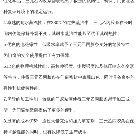
性化学品，三元乙丙胶条都表现出了极强的抗耐性，确保了门窗在各
种复杂环境下的稳定运行。
4.卓越的耐水蒸汽性：在230℃的过热蒸汽中，三元乙丙胶条在长时
间内仍能保持外观不变，其耐水蒸汽性能甚至优于其耐热性。
5.优良的电绝缘性：低吸水率赋予了三元乙丙胶条良好的绝缘特性，
为门窗的安全使用提供了有力保障。
6.出色的物理机械性能：高拉伸强度、撕裂强度以及低压缩永久变形
等特点，使得三元乙丙胶条在门窗密封中表现出色，同时具备良好的
弹性和抗疲劳性能。
7.优异的加工性能：较低的门尼粘度使得三元乙丙胶条易于加工成
型，为门窗制造商提供了更多的便利。
8.显著的成本优势：通过大量充油和加入填充剂，三元乙丙胶条在保
持卓越性能的同时，也有效降低了生产成本。