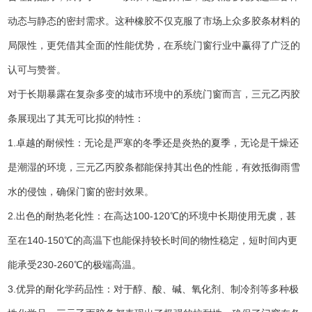
动态与静态的密封需求。这种橡胶不仅克服了市场上众多胶条材料的
局限性，更凭借其全面的性能优势，在系统门窗行业中赢得了广泛的
认可与赞誉。
对于长期暴露在复杂多变的城市环境中的系统门窗而言，三元乙丙胶
条展现出了其无可比拟的特性：
1.卓越的耐候性：无论是严寒的冬季还是炎热的夏季，无论是干燥还
是潮湿的环境，三元乙丙胶条都能保持其出色的性能，有效抵御雨雪
水的侵蚀，确保门窗的密封效果。
2.出色的耐热老化性：在高达100-120℃的环境中长期使用无虞，甚
至在140-150℃的高温下也能保持较长时间的物性稳定，短时间内更
能承受230-260℃的极端高温。
3.优异的耐化学药品性：对于醇、酸、碱、氧化剂、制冷剂等多种极