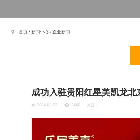
首页 /
新闻中心
/
企业新闻
成功入驻贵阳红星美凯龙北
2024-08-22
2460
来源：