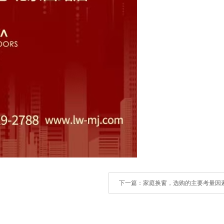
下一篇
：家庭换窗，选购的主要考量因