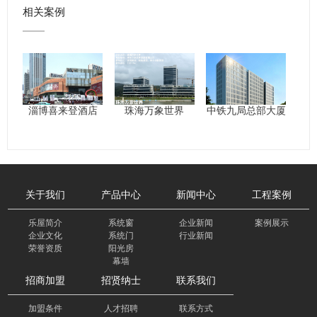
相关案例
淄博喜来登酒店
珠海万象世界
中铁九局总部大厦
关于我们
产品中心
新闻中心
工程案例
乐屋简介
系统窗
企业新闻
案例展示
企业文化
系统门
行业新闻
荣誉资质
阳光房
幕墙
招商加盟
招贤纳士
联系我们
加盟条件
人才招聘
联系方式