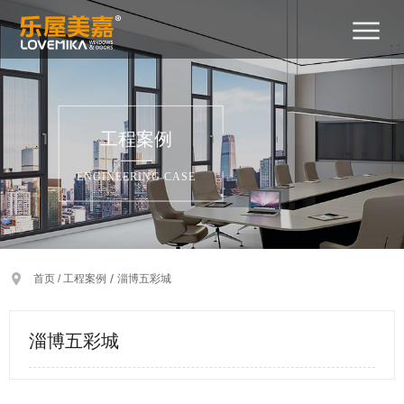
首
关
产
新
工
招
招
联
400-
页
于
品
闻
程
商
贤
系
029-
2788
我
中
中
案
加
纳
我
工程案例
们
心
心
例
盟
士
们
ENGINEERING CASE
/
首页 /
工程案例
淄博五彩城
淄博五彩城