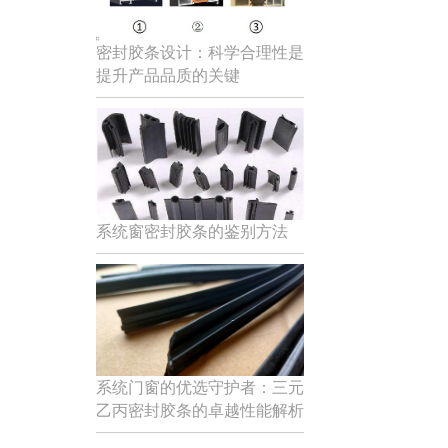
密封胶条设计：科学合理性是
提升产品品质的关键
系统窗密封胶条的鉴别方法
系统门窗的优选守护者：三元
乙丙密封胶条的卓越性能解析