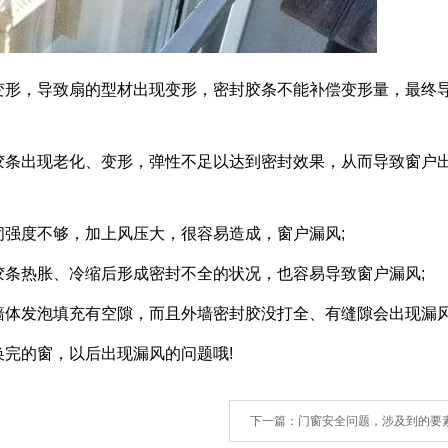
形，导致扇的型材出现变形，密封胶条不能补偿变形量，最终
条出现老化、变形，弹性不足以达到密封效果，从而导致窗户
度不够，加上风压大，很容易造成，窗户漏风;
热胀、冷缩后形成密封不全的状况，也容易导致窗户漏风;
发泡填充有空隙，而且外墙密封胶没打全、有缝隙会出现漏风
完的窗，以后出现漏风的问题哦!
下一篇
：门窗安全问题，涉及到的要