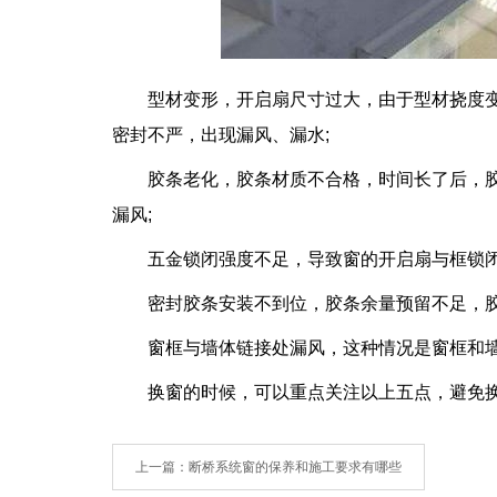
型材变形，开启扇尺寸过大，由于型材挠度变
密封不严，出现漏风、漏水;
胶条老化，胶条材质不合格，时间长了后，胶
漏风;
五金锁闭强度不足，导致窗的开启扇与框锁闭强
密封胶条安装不到位，胶条余量预留不足，胶条
窗框与墙体链接处漏风，这种情况是窗框和墙体
换窗的时候，可以重点关注以上五点，避免换
上一篇
：断桥系统窗的保养和施工要求有哪些