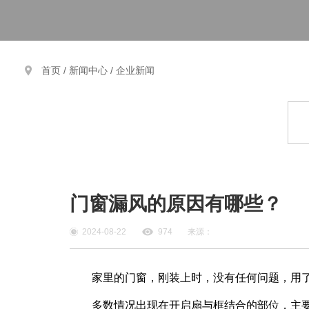
首页 /
新闻中心
/
企业新闻
门窗漏风的原因有哪些？
2024-08-22
974
来源：
家里的门窗，刚装上时，没有任何问题，用了五
多数情况出现在开启扇与框结合的部位，主要