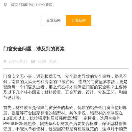
/
首页 /
新闻中心
企业新闻
企业新闻
行业新闻
门窗安全问题，涉及到的要素
2024-10-12
2269
来源：
门窗安全无小事，遇到极端天气，安全隐患导致的安全事故，屡见不
鲜，南昌的大风天气和海南的17级台风，造成的门窗坠落事故，更是
警醒每一个门窗从业者，那么怎么样才能保证门窗的安全呢？主要涉
及以下几个核心因素：材料质量、五金配置、设计、安装工艺、和细
节设计等。‌
首先，‌材料质量‌是保障门窗安全的基础。优质的铝合金门窗应使用厚
度、强度等符合国家标准的铝型材。具体来说，铝型材的壁厚应在
1.8毫米以上，抗拉强度和屈服强度需达到一定标准，选用合格的
PA66GF25隔热条，隔热条和铝材复合后要复合标准，保证型材整体
强度，不能只单看铝材，这些国家都是有相应规范的，这点对于消费